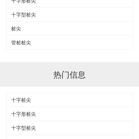
十字形桩尖
十字型桩尖
桩尖
管桩桩尖
热门信息
十字桩尖
十字形桩尖
十字型桩尖