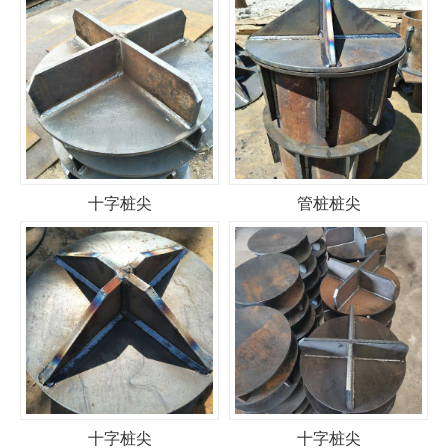
十字桩尖
管桩桩尖
十字桩尖
十字桩尖