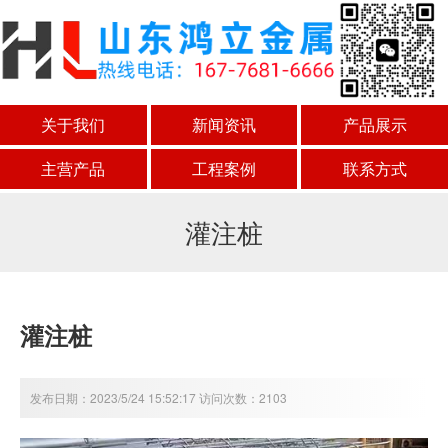
关于我们
新闻资讯
产品展示
主营产品
工程案例
联系方式
灌注桩
灌注桩
发布日期：2023/5/24 15:52:17 访问次数：2103