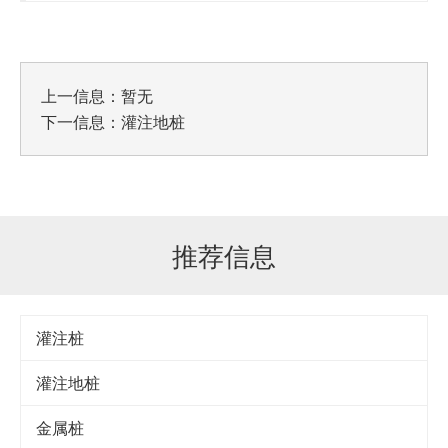
上一信息：暂无
下一信息：
灌注地桩
推荐信息
灌注桩
灌注地桩
金属桩