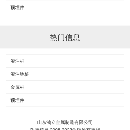
预埋件
热门信息
灌注桩
灌注地桩
金属桩
预埋件
山东鸿立金属制造有限公司
版权信息 2008-2023保留所有权利